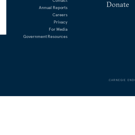
Contact
Donate
Annual Reports
Careers
Privacy
For Media
Government Resources
CARNEGIE END