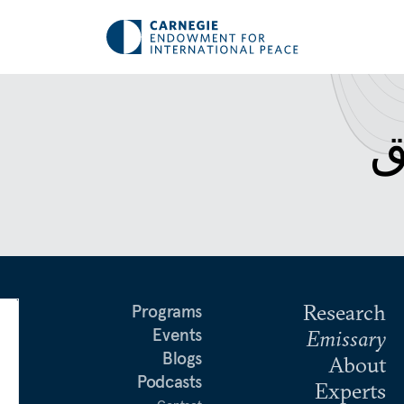
ق
Research
Programs
Events
Emissary
Blogs
About
Podcasts
Experts