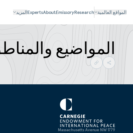
المواقع العالمية
Research
Emissary
About
Experts
المزيد
المواضيع والمناط
1779 Massachusetts Avenue NW