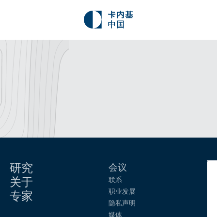
研究
会议
关于
联系
职业发展
专家
隐私声明
媒体