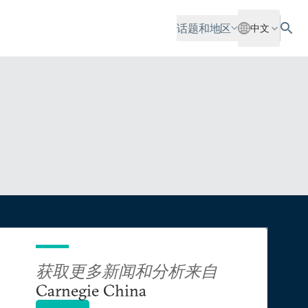
话题和地区
中文
获取更多新闻和分析来自
Carnegie China