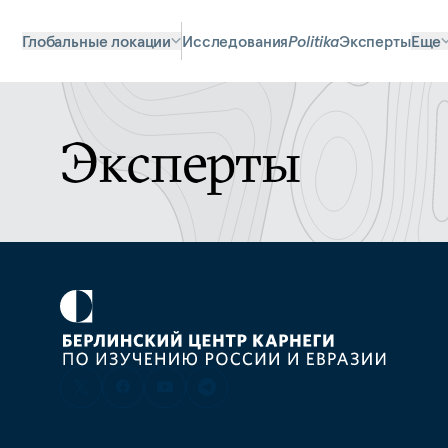
Глобальные локации
Исследования
Politika
Эксперты
Еще
Эксперты